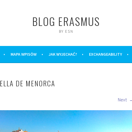
BLOG ERASMUS
BY ESN
MAPA WPISÓW
JAK WYJECHAĆ?
EXCHANGEABILITY
ELLA DE MENORCA
Next