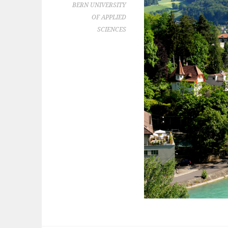
BERN UNIVERSITY
OF APPLIED
SCIENCES