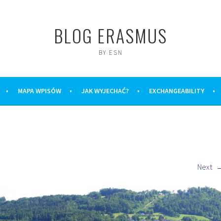
BLOG ERASMUS
BY ESN
MAPA WPISÓW
JAK WYJECHAĆ?
EXCHANGEABILITY
Next