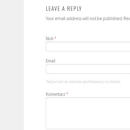
LEAVE A REPLY
Your email address will not be published. Re
Nick
*
Email
Twój email nie zostanie opublikowany na stronie.
Komentarz
*