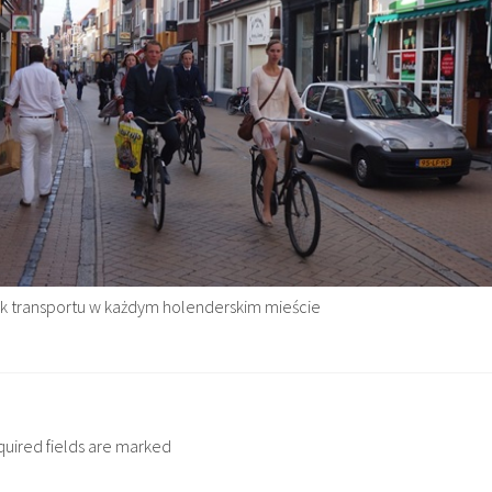
ek transportu w każdym holenderskim mieście
quired fields are marked