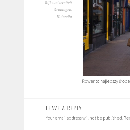
Rijksuniversiteit
Groningen,
Holandia
Rower to najlepszy środ
LEAVE A REPLY
Your email address will not be published. Re