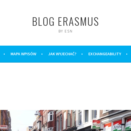
BLOG ERASMUS
BY ESN
MAPA WPISÓW
JAK WYJECHAĆ?
EXCHANGEABILITY