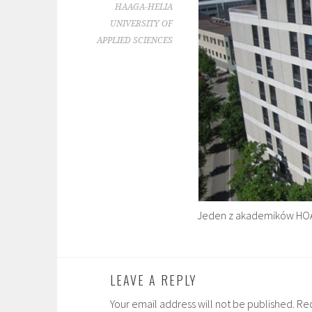
HAAGA-HELIA
UNIVERSITY OF
APPLIED SCIENCES
Jeden z akademików HOA
LEAVE A REPLY
Your email address will not be published. Re