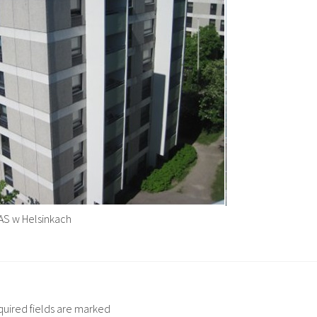
S w Helsinkach
quired fields are marked