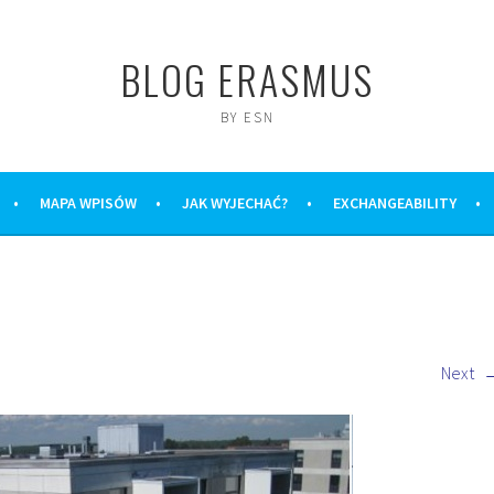
BLOG ERASMUS
BY ESN
MAPA WPISÓW
JAK WYJECHAĆ?
EXCHANGEABILITY
Next