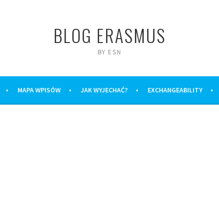
BLOG ERASMUS
BY ESN
MAPA WPISÓW
JAK WYJECHAĆ?
EXCHANGEABILITY