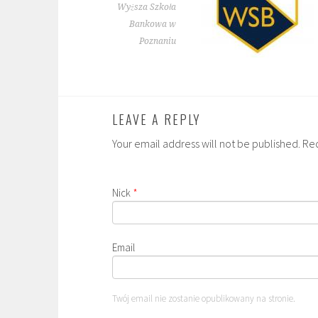
Wyższa Szkoła
Bankowa w
Poznaniu
LEAVE A REPLY
Your email address will not be published. Re
Nick
*
Email
Twój email nie zostanie opublikowany na stronie.