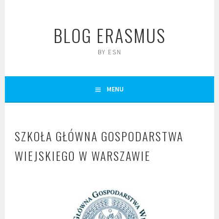
Skip
to
BLOG ERASMUS
content
BY ESN
MENU
SZKOŁA GŁÓWNA GOSPODARSTWA
WIEJSKIEGO W WARSZAWIE