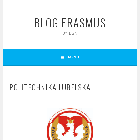
Skip
to
BLOG ERASMUS
content
BY ESN
MENU
POLITECHNIKA LUBELSKA