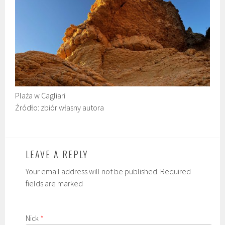
Plaża w Cagliari
Źródło: zbiór własny autora
LEAVE A REPLY
Your email address will not be published. Required
fields are marked
Nick
*