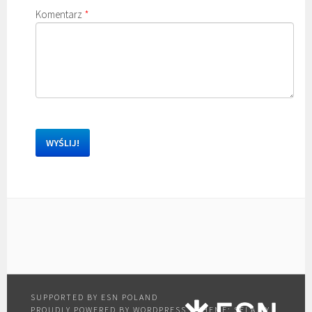
Komentarz
*
PROUDLY POWERED BY WORDPRESS
|
THEME: SELA BY