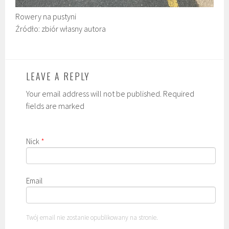
Rowery na pustyni
Źródło: zbiór własny autora
LEAVE A REPLY
Your email address will not be published. Required
fields are marked
Nick
*
Email
Twój email nie zostanie opublikowany na stronie.