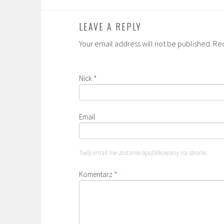
LEAVE A REPLY
Your email address will not be published. Re
Nick
*
Email
Twój email nie zostanie opublikowany na stronie.
Komentarz
*