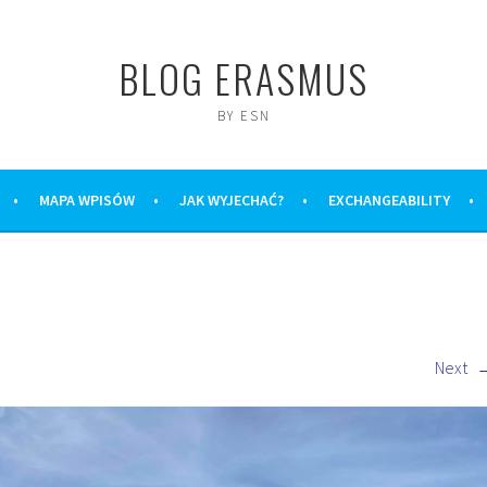
BLOG ERASMUS
BY ESN
MAPA WPISÓW
JAK WYJECHAĆ?
EXCHANGEABILITY
Next