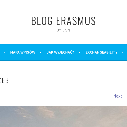
BLOG ERASMUS
BY ESN
MAPA WPISÓW
JAK WYJECHAĆ?
EXCHANGEABILITY
ZEB
Next