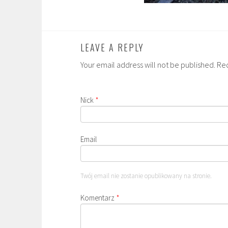
LEAVE A REPLY
Your email address will not be published. Re
Nick
*
Email
Twój email nie zostanie opublikowany na stronie.
Komentarz
*