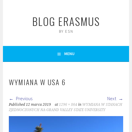
Skip
to
BLOG ERASMUS
content
BY ESN
MENU
WYMIANA W USA 6
Previous
Next
Published
12 marca 2019
at
1296 × 864
in
WYMIANA W STANACH
ZJEDNOCZONYCH NA GRAND VALLEY STATE UNIVERSITY