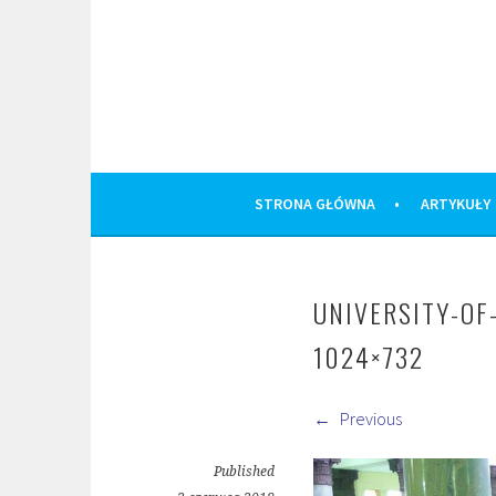
Skip
to
content
STRONA GŁÓWNA
ARTYKUŁY
UNIVERSITY-OF
1024×732
Previous
Published