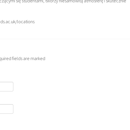
zącymi się studentami, tworzy niesamowitą atmosferę I skutecznie
eds.ac.uk/locations
quired fields are marked