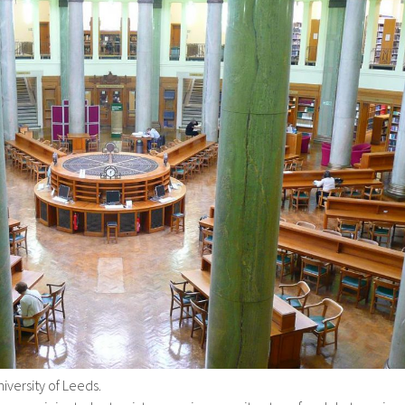
iversity of Leeds.