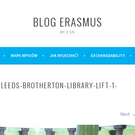
BLOG ERASMUS
BY ESN
MAPA WPISÓW
JAK WYJECHAĆ?
EXCHANGEABILITY
-LEEDS-BROTHERTON-LIBRARY-LIFT-1-
Next