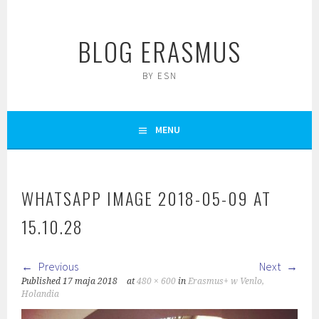
Skip
to
BLOG ERASMUS
content
BY ESN
MENU
WHATSAPP IMAGE 2018-05-09 AT
15.10.28
Previous
Next
Published
17 maja 2018
at
480 × 600
in
Erasmus+ w Venlo,
Holandia