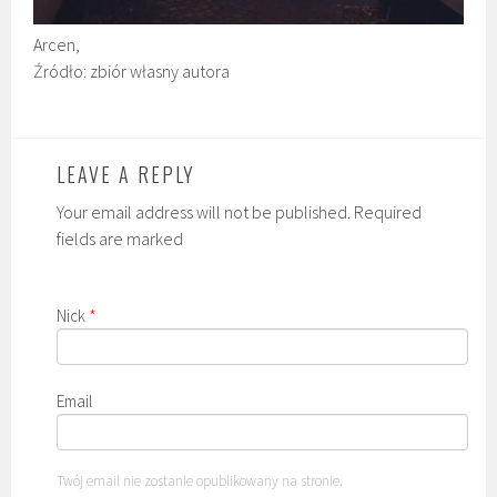
Arcen,
Źródło: zbiór własny autora
LEAVE A REPLY
Your email address will not be published. Required
fields are marked
Nick
*
Email
Twój email nie zostanie opublikowany na stronie.