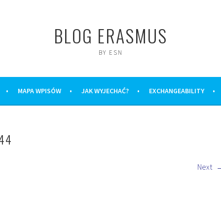
BLOG ERASMUS
BY ESN
MAPA WPISÓW
JAK WYJECHAĆ?
EXCHANGEABILITY
44
Next