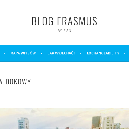
BLOG ERASMUS
BY ESN
MAPA WPISÓW
JAK WYJECHAĆ?
EXCHANGEABILITY
 WIDOKOWY