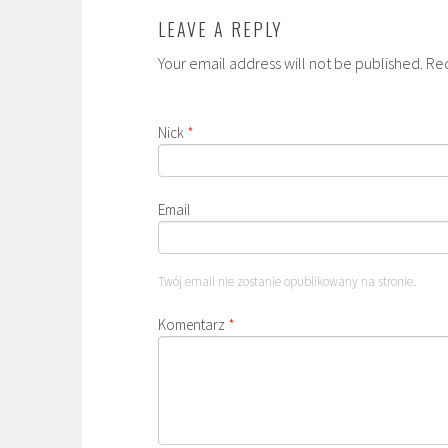
LEAVE A REPLY
Your email address will not be published. Re
Nick
*
Email
Twój email nie zostanie opublikowany na stronie.
Komentarz
*