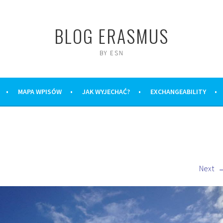
BLOG ERASMUS
BY ESN
MAPA WPISÓW
JAK WYJECHAĆ?
EXCHANGEABILITY
Next