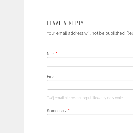
LEAVE A REPLY
Your email address will not be published. Re
Nick
*
Email
Twój email nie zostanie opublikowany na stronie.
Komentarz
*