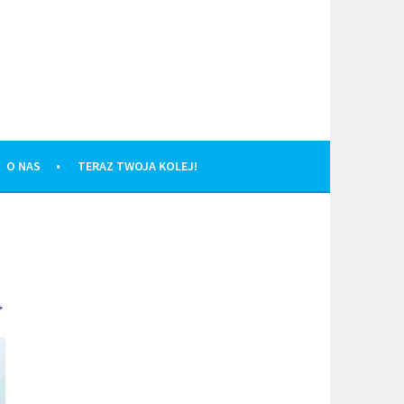
O NAS
TERAZ TWOJA KOLEJ!