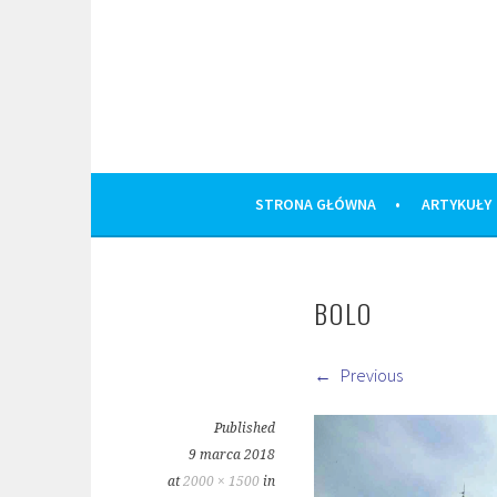
Skip
to
content
STRONA GŁÓWNA
ARTYKUŁY
BOLO
Previous
Published
9 marca 2018
at
2000 × 1500
in