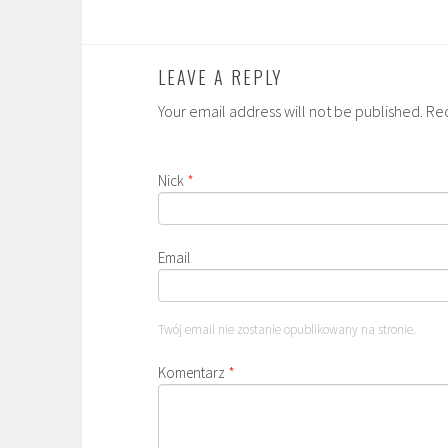
LEAVE A REPLY
Your email address will not be published. Re
Nick
*
Email
Twój email nie zostanie opublikowany na stronie.
Komentarz
*