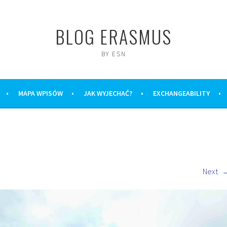
BLOG ERASMUS
BY ESN
MAPA WPISÓW
JAK WYJECHAĆ?
EXCHANGEABILITY
Next