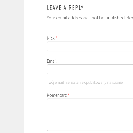
LEAVE A REPLY
Your email address will not be published. Re
Nick
*
Email
Twój email nie zostanie opublikowany na stronie.
Komentarz
*