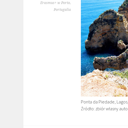
Erasmus+ w Porto,
Portugalia
Ponta da Piedade, Lagos,
Źródło: zbiór własny auto