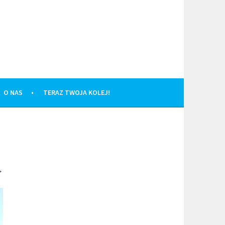
O NAS
TERAZ TWOJA KOLEJ!