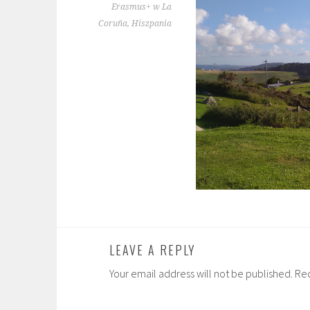
Erasmus+ w La
Coruña, Hiszpania
LEAVE A REPLY
Your email address will not be published. Re