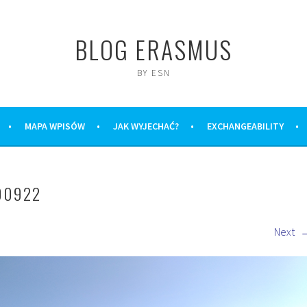
BLOG ERASMUS
BY ESN
MAPA WPISÓW
JAK WYJECHAĆ?
EXCHANGEABILITY
00922
Next