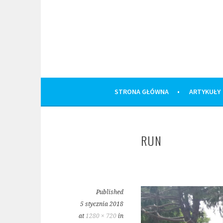
Skip
to
content
STRONA GŁÓWNA
ARTYKUŁY
RUN
Published
5 stycznia 2018
at
1280 × 720
in