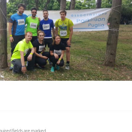
quired fields are marked