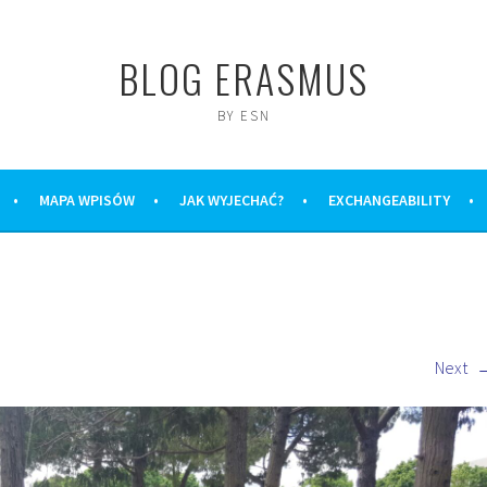
BLOG ERASMUS
BY ESN
MAPA WPISÓW
JAK WYJECHAĆ?
EXCHANGEABILITY
Next