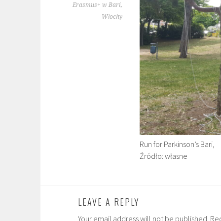
Erasmus+ w Bari,
Włochy
Run for Parkinson’s Bari,
Źródło: własne
LEAVE A REPLY
Your email address will not be published. Re