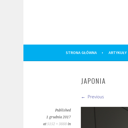
Skip
to
content
STRONA GŁÓWNA
ARTYKUŁY
JAPONIA
Previous
Published
1 grudnia 2017
at
5152 × 3888
in