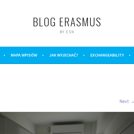
BLOG ERASMUS
BY ESN
MAPA WPISÓW
JAK WYJECHAĆ?
EXCHANGEABILITY
Next