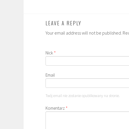
LEAVE A REPLY
Your email address will not be published. Re
Nick
*
Email
Twój email nie zostanie opublikowany na stronie.
Komentarz
*