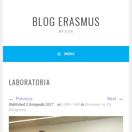
Skip
to
BLOG ERASMUS
content
BY ESN
MENU
LABORATORIA
Previous
Next
Published
3 listopada 2017
at
1280 × 960
in
Erasmus+ w Vic,
Hiszpania