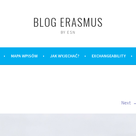
BLOG ERASMUS
BY ESN
MAPA WPISÓW
JAK WYJECHAĆ?
EXCHANGEABILITY
Next