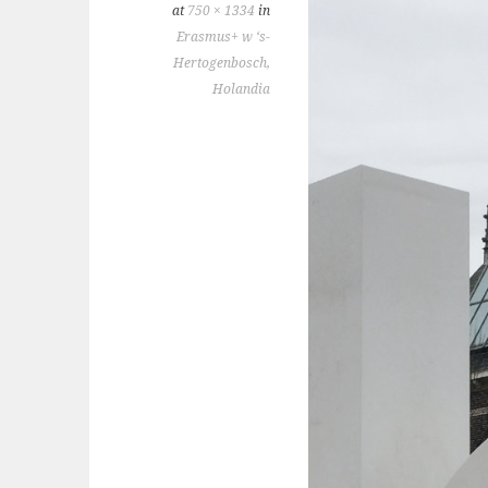
at
750 × 1334
in
Erasmus+ w ‘s-
Hertogenbosch,
Holandia