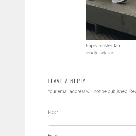
Napis Iamsterdam,
źródło: własne
LEAVE A REPLY
Your email address will not be published. Re
Nick
*
Email