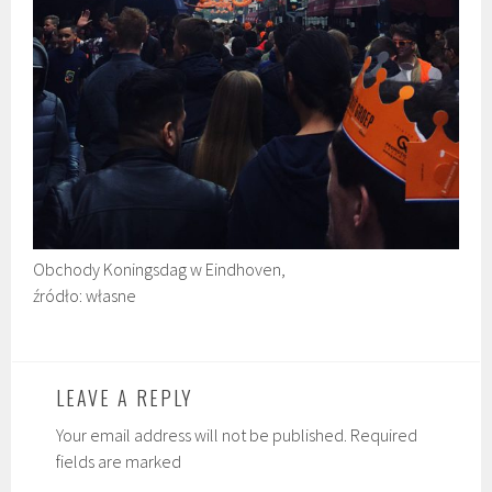
Obchody Koningsdag w Eindhoven,
źródło: własne
LEAVE A REPLY
Your email address will not be published. Required
fields are marked