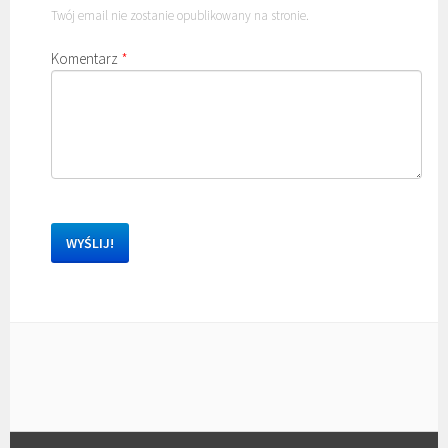
Twój email nie zostanie opublikowany na stronie.
Komentarz
*