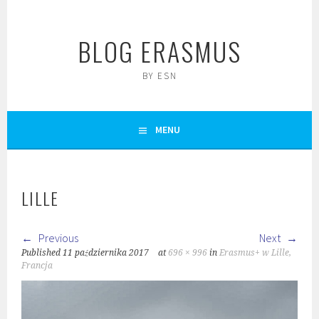
Skip
to
BLOG ERASMUS
content
BY ESN
MENU
LILLE
Previous
Next
Published
11 października 2017
at
696 × 996
in
Erasmus+ w Lille,
Francja