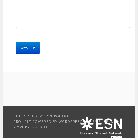
PROUDLY POWERED BY WORDPRESS
|
THEME: SELA BY
WORDPRESS.COM
.