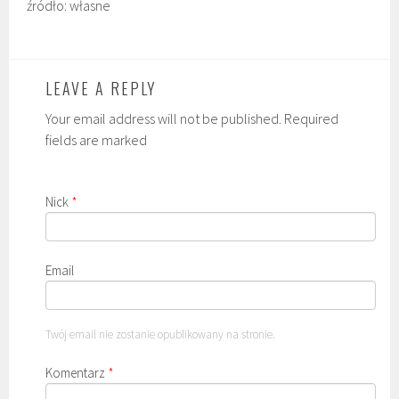
źródło: własne
LEAVE A REPLY
Your email address will not be published. Required
fields are marked
Nick
*
Email
Twój email nie zostanie opublikowany na stronie.
Komentarz
*