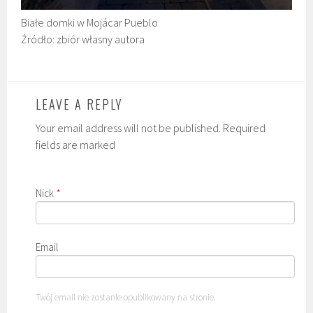
Białe domki w Mojácar Pueblo
Źródło: zbiór własny autora
LEAVE A REPLY
Your email address will not be published. Required
fields are marked
Nick
*
Email
Twój email nie zostanie opublikowany na stronie.