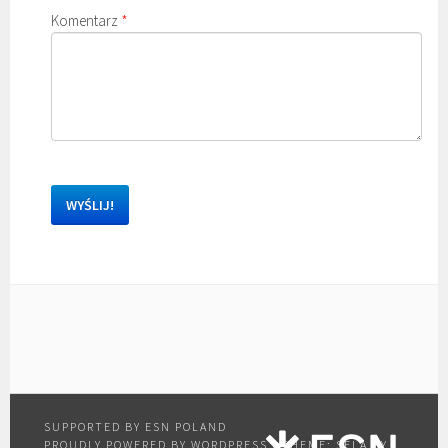
Komentarz
*
PROUDLY POWERED BY WORDPRESS
|
THEME: SELA BY