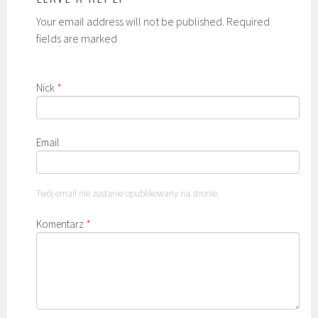
Your email address will not be published. Required
fields are marked
Nick
*
Email
Twój email nie zostanie opublikowany na stronie.
Komentarz
*