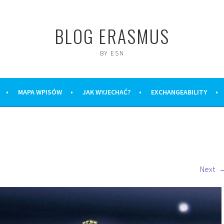
BLOG ERASMUS
BY ESN
MAPA WPISÓW
JAK WYJECHAĆ?
EXCHANGEABILITY
Next