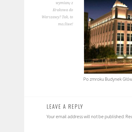
wymianę z
Krakowa do
Warszawy? Tak, to
możliwe!
Po zmroku Budynek Głów
LEAVE A REPLY
Your email address will not be published. Re