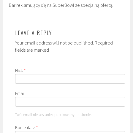
Bar reklamujący się na SuperBowl ze specjalną ofertą.
LEAVE A REPLY
Your email address will not be published. Required
fields are marked
Nick
*
Email
Twój email nie zostanie opublikowany na stronie.
Komentarz
*