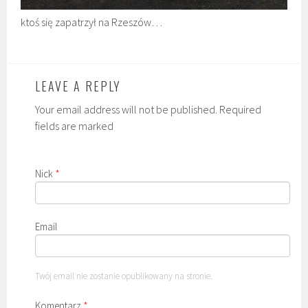
ktoś się zapatrzył na Rzeszów…
LEAVE A REPLY
Your email address will not be published. Required
fields are marked
Nick
*
Email
Twój email nie zostanie opublikowany na stronie.
Komentarz
*